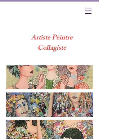
Artiste Peintre
Collagiste