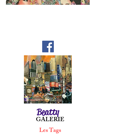
Beatty
GALERIE
Les Tags