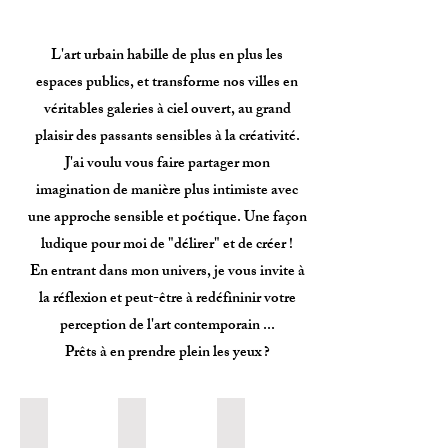
L'art urbain habille de plus en plus les
espaces publics, et transforme nos villes en
véritables galeries à ciel ouvert, au grand
plaisir des passants sensibles à la créativité.
J'ai voulu vous faire partager mon
imagination de manière plus intimiste avec
une approche sensible et poétique. Une façon
ludique pour moi de "délirer" et de créer !
En entrant dans mon univers, je vous invite à
la réflexion et peut-être à redéfininir votre
perception de l'art contemporain ...
Prêts à en prendre plein les yeux ?
Graffitis
Graffs
Tags
2023
2023
2023