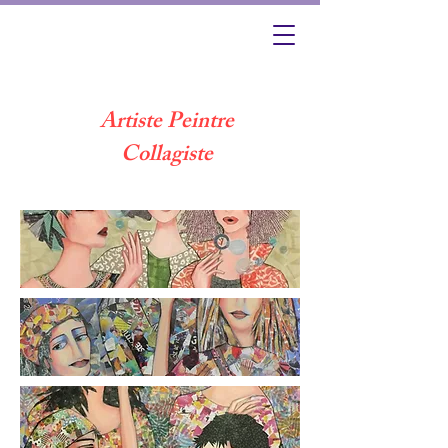
Artiste Peintre
Collagiste