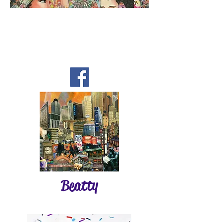
Beatty